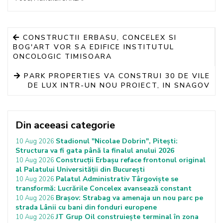
CONSTRUCTII ERBASU, CONCELEX SI
BOG'ART VOR SA EDIFICE INSTITUTUL
ONCOLOGIC TIMISOARA
PARK PROPERTIES VA CONSTRUI 30 DE VILE
DE LUX INTR-UN NOU PROIECT, IN SNAGOV
Din aceeasi categorie
Stadionul "Nicolae Dobrin", Pitești:
10 Aug 2026
Structura va fi gata până la finalul anului 2026
Construcții Erbașu reface frontonul original
10 Aug 2026
al Palatului Universității din București
Palatul Administrativ Târgoviște se
10 Aug 2026
transformă: Lucrările Concelex avansează constant
Brașov: Strabag va amenaja un nou parc pe
10 Aug 2026
strada Lânii cu bani din fonduri europene
JT Grup Oil construiește terminal în zona
10 Aug 2026