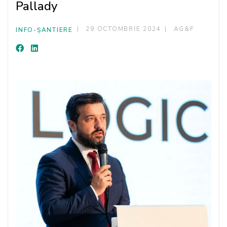
Pallady
29 OCTOMBRIE 2024
AG&F
INFO-ȘANTIERE