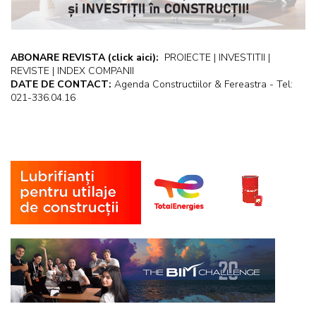
ABONARE REVISTA
(click aici):
PROIECTE | INVESTITII |
REVISTE | INDEX COMPANII
DATE DE CONTACT:
Agenda Constructiilor & Fereastra - Tel:
021-336.04.16