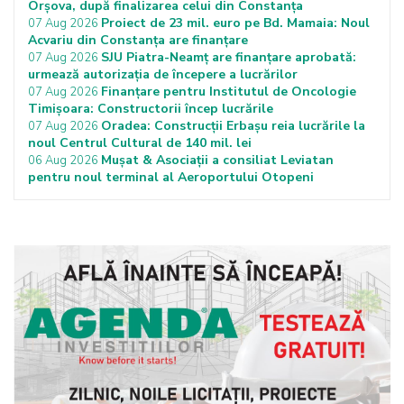
Orșova, după finalizarea celui din Constanța
Proiect de 23 mil. euro pe Bd. Mamaia: Noul
07 Aug 2026
Acvariu din Constanța are finanțare
SJU Piatra-Neamț are finanțare aprobată:
07 Aug 2026
urmează autorizația de începere a lucrărilor
Finanțare pentru Institutul de Oncologie
07 Aug 2026
Timișoara: Constructorii încep lucrările
Oradea: Construcții Erbașu reia lucrările la
07 Aug 2026
noul Centrul Cultural de 140 mil. lei
Mușat & Asociații a consiliat Leviatan
06 Aug 2026
pentru noul terminal al Aeroportului Otopeni