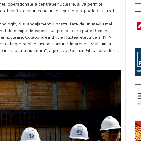
entei operationale a centralei nucleare, si va permite
rat va fi stocat in conditii de siguranta si poate fi utilizat
hnologic, ci si angajamentul nostru fata de un mediu mai
donat de echipe de experti, un proiect care pune Romania,
riei nucleare. Colaborarea dintre Nuclearelectrica si KHNP
e in atingerea obiectivelor comune. Impreuna, stabilim un
e in industria nucleara", a precizat Cosmin Ghita, directorul