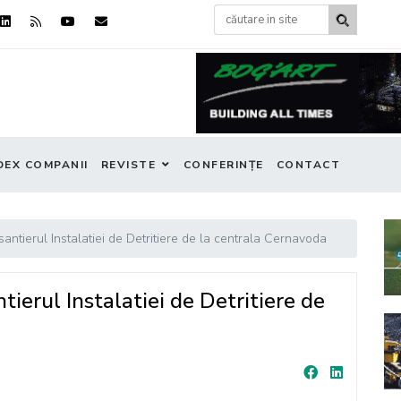
DEX COMPANII
REVISTE
CONFERINȚE
CONTACT
ntierul Instalatiei de Detritiere de la centrala Cernavoda
ierul Instalatiei de Detritiere de