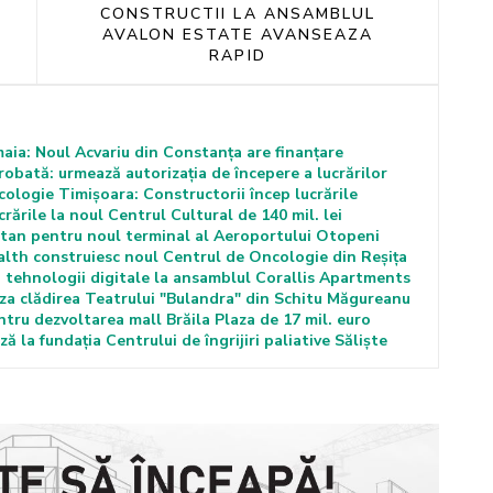
CONSTRUCTII LA ANSAMBLUL
AVALON ESTATE AVANSEAZA
RAPID
maia: Noul Acvariu din Constanța are finanțare
robată: urmează autorizația de începere a lucrărilor
cologie Timișoara: Constructorii încep lucrările
rările la noul Centrul Cultural de 140 mil. lei
iatan pentru noul terminal al Aeroportului Otopeni
lth construiesc noul Centrul de Oncologie din Reșița
 tehnologii digitale la ansamblul Corallis Apartments
za clădirea Teatrului "Bulandra" din Schitu Măgureanu
tru dezvoltarea mall Brăila Plaza de 17 mil. euro
 la fundația Centrului de îngrijiri paliative Săliște