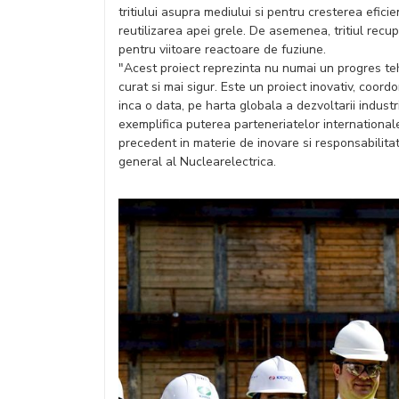
tritiului asupra mediului si pentru cresterea efici
reutilizarea apei grele. De asemenea, tritiul recupe
pentru viitoare reactoare de fuziune.
"Acest proiect reprezinta nu numai un progres te
curat si mai sigur. Este un proiect inovativ, coor
inca o data, pe harta globala a dezvoltarii indust
exemplifica puterea parteneriatelor international
precedent in materie de inovare si responsabilitat
general al Nuclearelectrica.