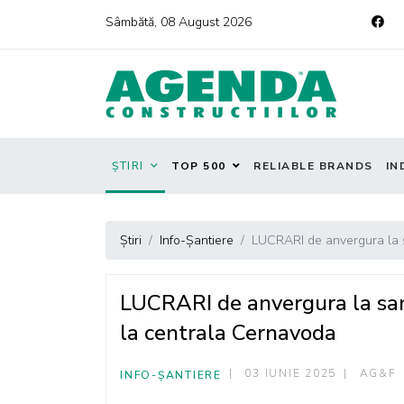
Sâmbătă, 08 August 2026
ȘTIRI
TOP 500
RELIABLE BRANDS
IN
Știri
Info-Șantiere
LUCRARI de anvergura la sa
LUCRARI de anvergura la sant
la centrala Cernavoda
03 IUNIE 2025
AG&F
INFO-ȘANTIERE