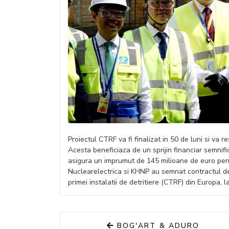
Proiectul CTRF va fi finalizat in 50 de luni si va
Acesta beneficiaza de un sprijin financiar semnific
asigura un imprumut de 145 milioane de euro pen
Nuclearelectrica si KHNP au semnat contractul de 
primei instalatii de detritiere (CTRF) din Europa,
BOG'ART & ADURO