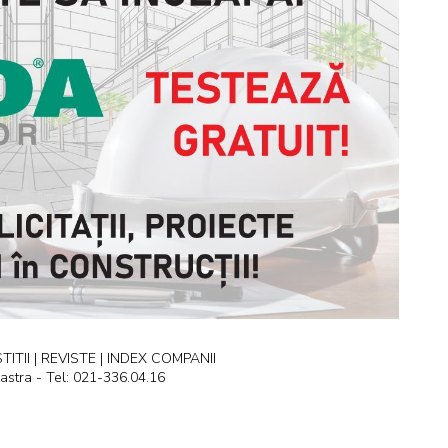
ITII | REVISTE | INDEX COMPANII
astra - Tel: 021-336.04.16