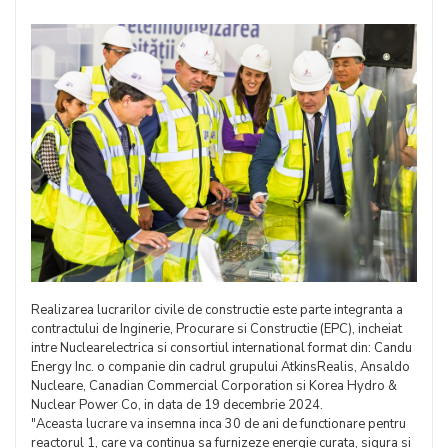
Realizarea lucrarilor civile de constructie este parte integranta a
contractului de Inginerie, Procurare si Constructie (EPC), incheiat
intre Nuclearelectrica si consortiul international format din: Candu
Energy Inc. o companie din cadrul grupului AtkinsRealis, Ansaldo
Nucleare, Canadian Commercial Corporation si Korea Hydro &
Nuclear Power Co, in data de 19 decembrie 2024.
"Aceasta lucrare va insemna inca 30 de ani de functionare pentru
reactorul 1, care va continua sa furnizeze energie curata, sigura si