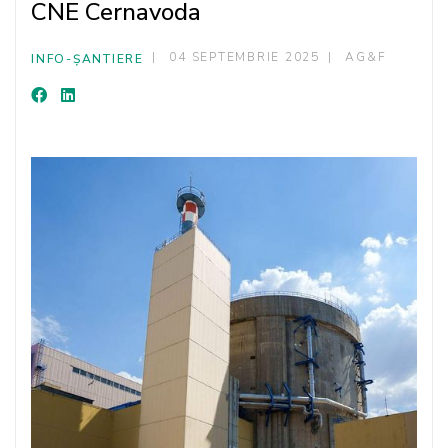
CNE Cernavoda
04 SEPTEMBRIE 2025
AG&F
INFO-ȘANTIERE