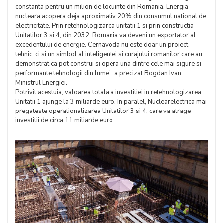
constanta pentru un milion de locuinte din Romania. Energia
nucleara acopera deja aproximativ 20% din consumul national de
electricitate. Prin retehnologizarea unitatii 1 si prin constructia
Unitatilor 3 si 4, din 2032, Romania va deveni un exportator al
excedentului de energie. Cernavoda nu este doar un proiect
tehnic, ci si un simbol al inteligentei si curajului romanilor care au
demonstrat ca pot construi si opera una dintre cele mai sigure si
performante tehnologii din lume", a precizat Bogdan Ivan,
Ministrul Energiei.
Potrivit acestuia, valoarea totala a investitiei in retehnologizarea
Unitatii 1 ajunge la 3 miliarde euro. In paralel, Nuclearelectrica mai
pregateste operationalizarea Unitatilor 3 si 4, care va atrage
investitii de circa 11 miliarde euro.