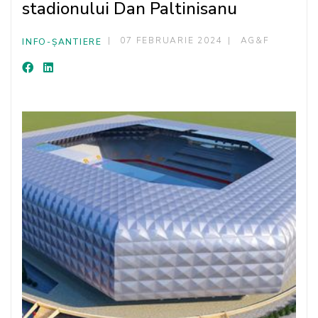
stadionului Dan Paltinisanu
07 FEBRUARIE 2024
AG&F
INFO-ȘANTIERE