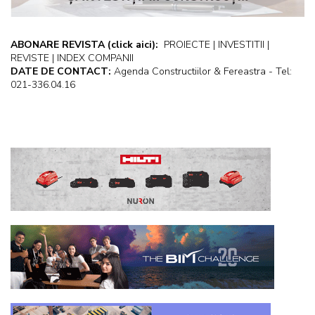
ABONARE REVISTA
(click aici):
PROIECTE | INVESTITII |
REVISTE | INDEX COMPANII
DATE DE CONTACT:
Agenda Constructiilor & Fereastra - Tel:
021-336.04.16