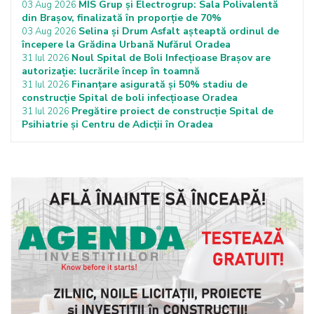
MIS Grup și Electrogrup: Sala Polivalentă
03 Aug 2026
din Brașov, finalizată în proporție de 70%
Selina și Drum Asfalt așteaptă ordinul de
03 Aug 2026
începere la Grădina Urbană Nufărul Oradea
Noul Spital de Boli Infecțioase Brașov are
31 Iul 2026
autorizație: lucrările încep în toamnă
Finanțare asigurată și 50% stadiu de
31 Iul 2026
construcție Spital de boli infecțioase Oradea
Pregătire proiect de construcție Spital de
31 Iul 2026
Psihiatrie și Centru de Adicții în Oradea