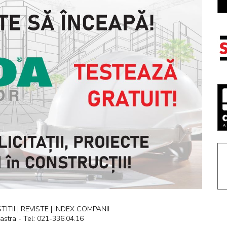
ITII | REVISTE | INDEX COMPANII
astra - Tel: 021-336.04.16