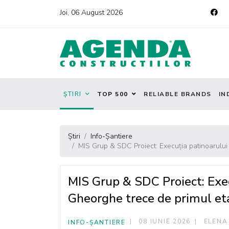
Joi, 06 August 2026
ȘTIRI
TOP 500
RELIABLE BRANDS
IN
Știri
Info-Șantiere
MIS Grup & SDC Proiect: Execuția patinoarului
MIS Grup & SDC Proiect: Exec
Gheorghe trece de primul et
08 IUNIE 2026
ELENA
INFO-ȘANTIERE