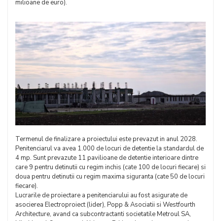
milioane de euro).
Termenul de finalizare a proiectului este prevazut in anul 2028.
Penitenciarul va avea 1.000 de locuri de detentie la standardul de
4 mp. Sunt prevazute 11 pavilioane de detentie interioare dintre
care 9 pentru detinutii cu regim inchis (cate 100 de locuri fiecare) si
doua pentru detinutii cu regim maxima siguranta (cate 50 de locuri
fiecare).
Lucrarile de proiectare a penitenciarului au fost asigurate de
asocierea Electroproiect (lider), Popp & Asociatii si Westfourth
Architecture, avand ca subcontractanti societatile Metroul SA,