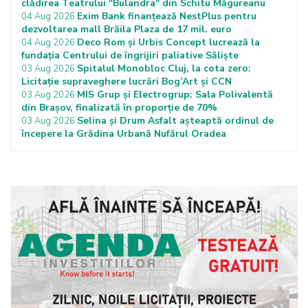
clădirea Teatrului "Bulandra" din Schitu Măgureanu
Exim Bank finanțează NestPlus pentru
04 Aug 2026
dezvoltarea mall Brăila Plaza de 17 mil. euro
Deco Rom și Urbis Concept lucrează la
04 Aug 2026
fundația Centrului de îngrijiri paliative Săliște
Spitalul Monobloc Cluj, la cota zero:
03 Aug 2026
Licitație supraveghere lucrări Bog’Art și CCN
MIS Grup și Electrogrup: Sala Polivalentă
03 Aug 2026
din Brașov, finalizată în proporție de 70%
Selina și Drum Asfalt așteaptă ordinul de
03 Aug 2026
începere la Grădina Urbană Nufărul Oradea