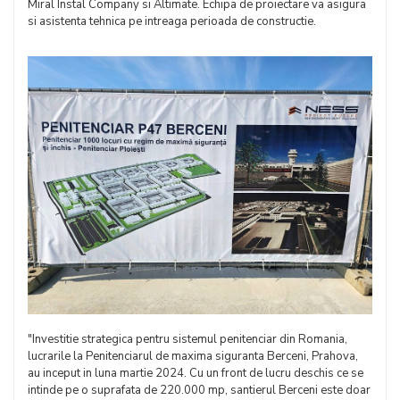
Miral Instal Company si Altimate. Echipa de proiectare va asigura
si asistenta tehnica pe intreaga perioada de constructie.
"Investitie strategica pentru sistemul penitenciar din Romania,
lucrarile la Penitenciarul de maxima siguranta Berceni, Prahova,
au inceput in luna martie 2024. Cu un front de lucru deschis ce se
intinde pe o suprafata de 220.000 mp, santierul Berceni este doar