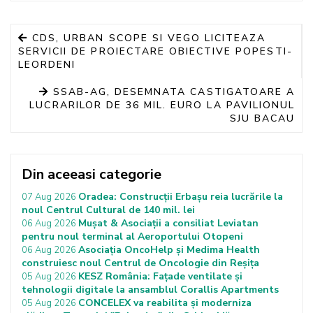
CDS, URBAN SCOPE SI VEGO LICITEAZA
SERVICII DE PROIECTARE OBIECTIVE POPESTI-
LEORDENI
SSAB-AG, DESEMNATA CASTIGATOARE A
LUCRARILOR DE 36 MIL. EURO LA PAVILIONUL
SJU BACAU
Din aceeasi categorie
Oradea: Construcții Erbașu reia lucrările la
07 Aug 2026
noul Centrul Cultural de 140 mil. lei
Mușat & Asociații a consiliat Leviatan
06 Aug 2026
pentru noul terminal al Aeroportului Otopeni
Asociația OncoHelp și Medima Health
06 Aug 2026
construiesc noul Centrul de Oncologie din Reșița
KESZ România: Fațade ventilate și
05 Aug 2026
tehnologii digitale la ansamblul Corallis Apartments
CONCELEX va reabilita și moderniza
05 Aug 2026