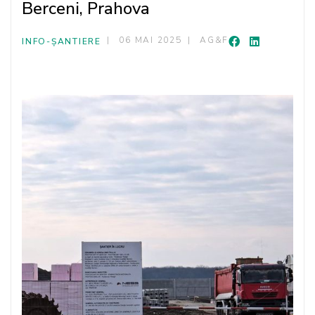
Berceni, Prahova
06 MAI 2025
AG&F
INFO-ȘANTIERE