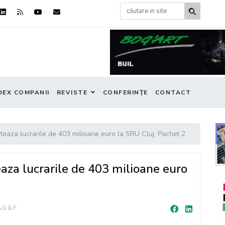
DEX COMPANII
REVISTE
CONFERINȚE
CONTACT
iteaza lucrarile de 403 milioane euro la SRU Cluj, Pachet 2
eaza lucrarile de 403 milioane euro
AG&F