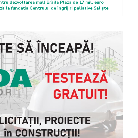
tru dezvoltarea mall Brăila Plaza de 17 mil. euro
 la fundația Centrului de îngrijiri paliative Săliște