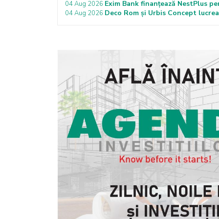
Exim Bank finanțează NestPlus pen
04 Aug 2026
Deco Rom și Urbis Concept lucrează
04 Aug 2026