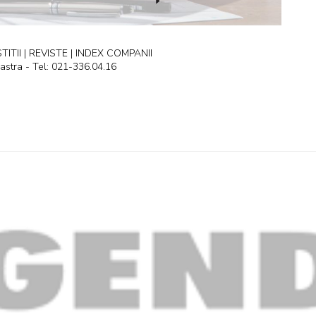
ITII | REVISTE | INDEX COMPANII
astra - Tel: 021-336.04.16