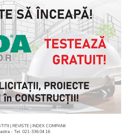
ITII | REVISTE | INDEX COMPANII
astra - Tel: 021-336.04.16