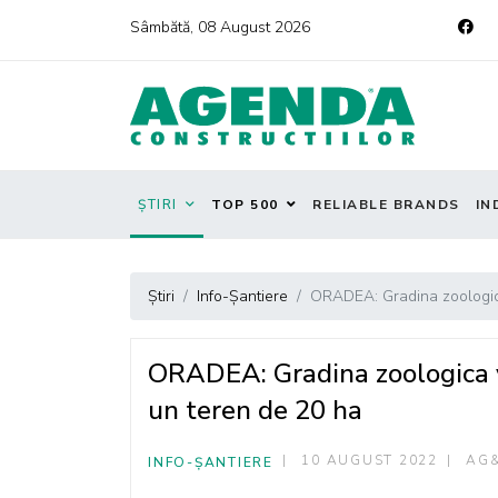
Sâmbătă, 08 August 2026
ȘTIRI
TOP 500
RELIABLE BRANDS
IN
Știri
Info-Șantiere
ORADEA: Gradina zoologica 
ORADEA: Gradina zoologica va
un teren de 20 ha
10 AUGUST 2022
AG
INFO-ȘANTIERE