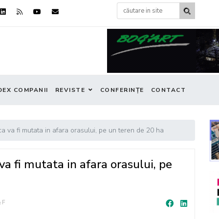
DEX COMPANII
REVISTE
CONFERINȚE
CONTACT
va fi mutata in afara orasului, pe un teren de 20 ha
 fi mutata in afara orasului, pe
&F