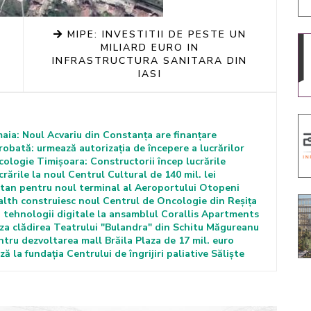
MIPE: INVESTITII DE PESTE UN
MILIARD EURO IN
INFRASTRUCTURA SANITARA DIN
IASI
maia: Noul Acvariu din Constanța are finanțare
robată: urmează autorizația de începere a lucrărilor
cologie Timișoara: Constructorii încep lucrările
rările la noul Centrul Cultural de 140 mil. lei
iatan pentru noul terminal al Aeroportului Otopeni
lth construiesc noul Centrul de Oncologie din Reșița
 tehnologii digitale la ansamblul Corallis Apartments
za clădirea Teatrului "Bulandra" din Schitu Măgureanu
tru dezvoltarea mall Brăila Plaza de 17 mil. euro
 la fundația Centrului de îngrijiri paliative Săliște