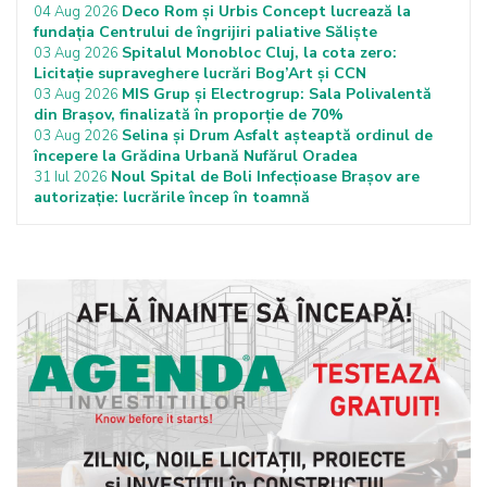
Deco Rom și Urbis Concept lucrează la
04 Aug 2026
fundația Centrului de îngrijiri paliative Săliște
Spitalul Monobloc Cluj, la cota zero:
03 Aug 2026
Licitație supraveghere lucrări Bog’Art și CCN
MIS Grup și Electrogrup: Sala Polivalentă
03 Aug 2026
din Brașov, finalizată în proporție de 70%
Selina și Drum Asfalt așteaptă ordinul de
03 Aug 2026
începere la Grădina Urbană Nufărul Oradea
Noul Spital de Boli Infecțioase Brașov are
31 Iul 2026
autorizație: lucrările încep în toamnă