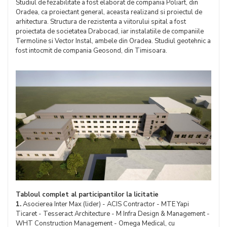
Studiul de fezabilitate a fost elaborat de compania Poliart, din
Oradea, ca proiectant general, aceasta realizand si proiectul de
arhitectura. Structura de rezistenta a viitorului spital a fost
proiectata de societatea Drabocad, iar instalatiile de companiile
Termoline si Vector Instal, ambele din Oradea. Studiul geotehnic a
fost intocmit de compania Geosond, din Timisoara.
Tabloul complet al participantilor la licitatie
1.
Asocierea Inter Max (lider) - ACIS Contractor - MTE Yapi
Ticaret - Tesseract Architecture - M Infra Design & Management -
WHT Construction Management - Omega Medical, cu