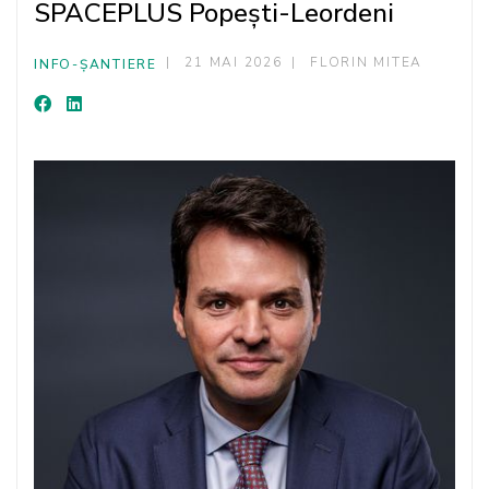
SPACEPLUS Popești-Leordeni
21 MAI 2026
FLORIN MITEA
INFO-ȘANTIERE