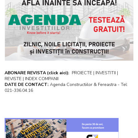
ABONARE REVISTA
(click aici):
PROIECTE | INVESTITII |
REVISTE | INDEX COMPANII
DATE DE CONTACT:
Agenda Constructiilor & Fereastra - Tel:
021-336.04.16