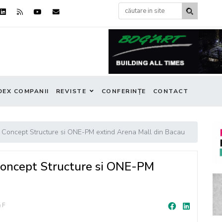
DEX COMPANII
REVISTE
CONFERINȚE
CONTACT
 Concept Structure si ONE-PM extind Arena Mall din Bacau
oncept Structure si ONE-PM
&F