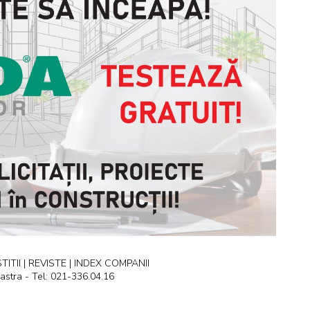
ITII | REVISTE | INDEX COMPANII
astra - Tel: 021-336.04.16