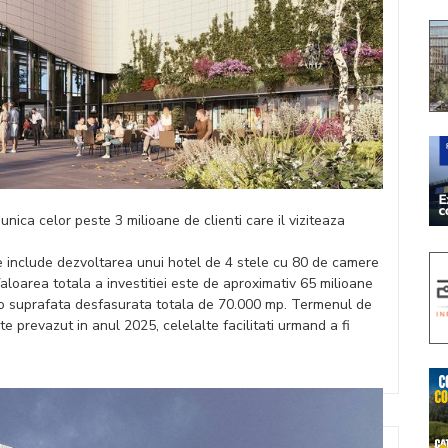
unica celor peste 3 milioane de clienti care il viziteaza
e include dezvoltarea unui hotel de 4 stele cu 80 de camere
aloarea totala a investitiei este de aproximativ 65 milioane
 o suprafata desfasurata totala de 70.000 mp. Termenul de
e prevazut in anul 2025, celelalte facilitati urmand a fi