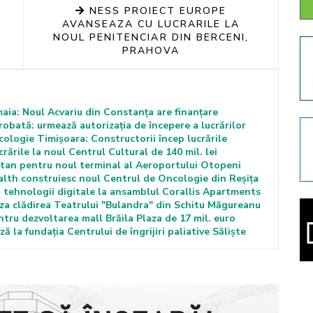
NESS PROIECT EUROPE
AVANSEAZA CU LUCRARILE LA
NOUL PENITENCIAR DIN BERCENI,
PRAHOVA
maia: Noul Acvariu din Constanța are finanțare
robată: urmează autorizația de începere a lucrărilor
cologie Timișoara: Constructorii încep lucrările
rările la noul Centrul Cultural de 140 mil. lei
iatan pentru noul terminal al Aeroportului Otopeni
lth construiesc noul Centrul de Oncologie din Reșița
 tehnologii digitale la ansamblul Corallis Apartments
za clădirea Teatrului "Bulandra" din Schitu Măgureanu
tru dezvoltarea mall Brăila Plaza de 17 mil. euro
 la fundația Centrului de îngrijiri paliative Săliște