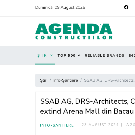
Duminică, 09 August 2026
ȘTIRI
TOP 500
RELIABLE BRANDS
IN
Știri
Info-Șantiere
SSAB AG, DRS-Architects,
SSAB AG, DRS-Architects, C
extind Arena Mall din Bacau
23 AUGUST 2024
AG
INFO-ȘANTIERE