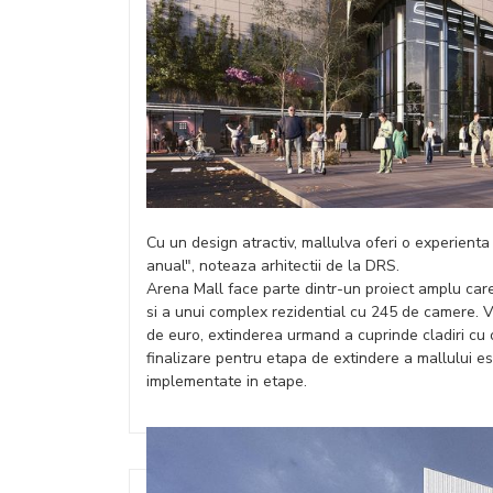
Cu un design atractiv, mallulva oferi o experienta 
anual", noteaza arhitectii de la DRS.
Arena Mall face parte dintr-un proiect amplu car
si a unui complex rezidential cu 245 de camere. V
de euro, extinderea urmand a cuprinde cladiri cu
finalizare pentru etapa de extindere a mallului est
implementate in etape.