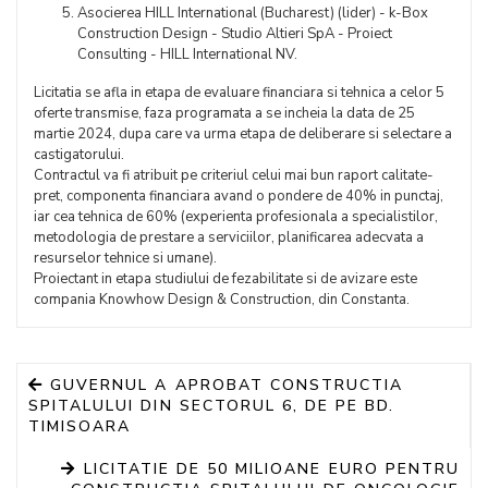
Asocierea HILL International (Bucharest) (lider) - k-Box
Construction Design - Studio Altieri SpA - Proiect
Consulting - HILL International NV.
Licitatia se afla in etapa de evaluare financiara si tehnica a celor 5
oferte transmise, faza programata a se incheia la data de 25
martie 2024, dupa care va urma etapa de deliberare si selectare a
castigatorului.
Contractul va fi atribuit pe criteriul celui mai bun raport calitate-
pret, componenta financiara avand o pondere de 40% in punctaj,
iar cea tehnica de 60% (experienta profesionala a specialistilor,
metodologia de prestare a serviciilor, planificarea adecvata a
resurselor tehnice si umane).
Proiectant in etapa studiului de fezabilitate si de avizare este
compania Knowhow Design & Construction, din Constanta.
GUVERNUL A APROBAT CONSTRUCTIA
SPITALULUI DIN SECTORUL 6, DE PE BD.
TIMISOARA
LICITATIE DE 50 MILIOANE EURO PENTRU