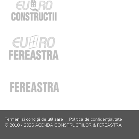
Termeni și condiții de utilizare
Politica de confidențialitate
© 2010 - 2026 AGENDA CONSTRUCTIILOR & FEREASTRA.