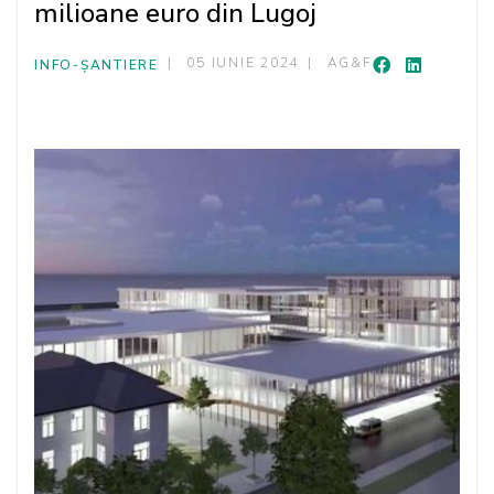
milioane euro din Lugoj
05 IUNIE 2024
AG&F
INFO-ȘANTIERE