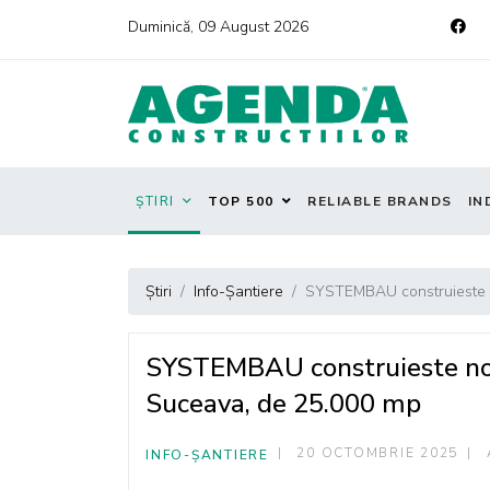
Duminică, 09 August 2026
ȘTIRI
TOP 500
RELIABLE BRANDS
IN
Știri
Info-Șantiere
SYSTEMBAU construieste n
SYSTEMBAU construieste nou
Suceava, de 25.000 mp
20 OCTOMBRIE 2025
INFO-ȘANTIERE