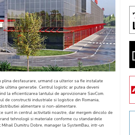
in plina desfasurare, urmand ca ulterior sa fie instalate
de ultima generatie. Centrul logistic ar putea deveni
ind la eficientizarea lantului de aprovizionare SavCom.
ul de constructii industriale si logistice din Romania,
istributiei alimentare si non-alimentare.
ice sunt in centrul activitatii noastre, dar mergem dincolo de
egrand tehnologii si materiale conforme cu standardele
rat Mihail Dumitru Dobre, manager la SystemBau, intr-un