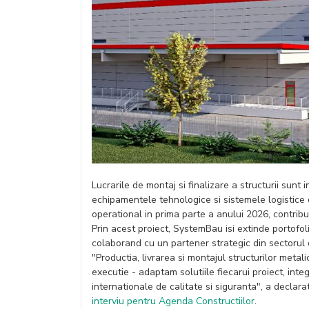
Lucrarile de montaj si finalizare a structurii sunt 
echipamentele tehnologice si sistemele logistice 
operational in prima parte a anului 2026, contribu
Prin acest proiect, SystemBau isi extinde portofoli
colaborand cu un partener strategic din sectorul d
"Productia, livrarea si montajul structurilor metal
executie - adaptam solutiile fiecarui proiect, int
internationale de calitate si siguranta", a decla
interviu pentru Agenda Constructiilor
.