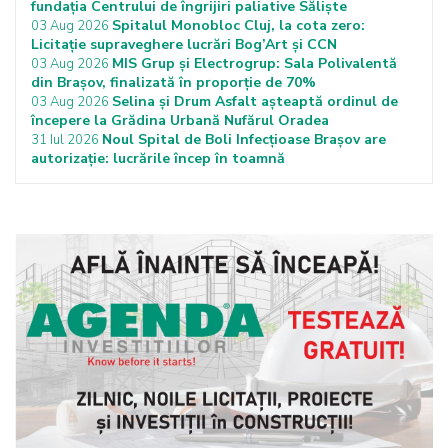
fundația Centrului de îngrijiri paliative Săliște
Spitalul Monobloc Cluj, la cota zero:
03 Aug 2026
Licitație supraveghere lucrări Bog’Art și CCN
MIS Grup și Electrogrup: Sala Polivalentă
03 Aug 2026
din Brașov, finalizată în proporție de 70%
Selina și Drum Asfalt așteaptă ordinul de
03 Aug 2026
începere la Grădina Urbană Nufărul Oradea
Noul Spital de Boli Infecțioase Brașov are
31 Iul 2026
autorizație: lucrările încep în toamnă