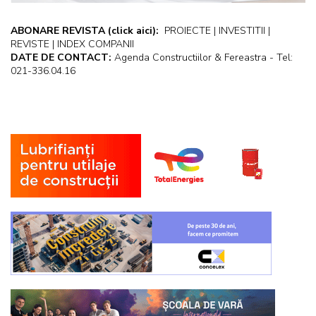
ABONARE REVISTA
(click aici):
PROIECTE | INVESTITII |
REVISTE | INDEX COMPANII
DATE DE CONTACT:
Agenda Constructiilor & Fereastra - Tel:
021-336.04.16