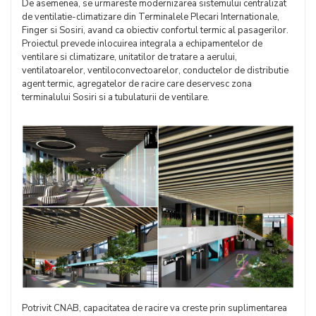
De asemenea, se urmareste modernizarea sistemului centralizat
de ventilatie-climatizare din Terminalele Plecari Internationale,
Finger si Sosiri, avand ca obiectiv confortul termic al pasagerilor.
Proiectul prevede inlocuirea integrala a echipamentelor de
ventilare si climatizare, unitatilor de tratare a aerului,
ventilatoarelor, ventiloconvectoarelor, conductelor de distributie
agent termic, agregatelor de racire care deservesc zona
terminalului Sosiri si a tubulaturii de ventilare.
Potrivit CNAB, capacitatea de racire va creste prin suplimentarea