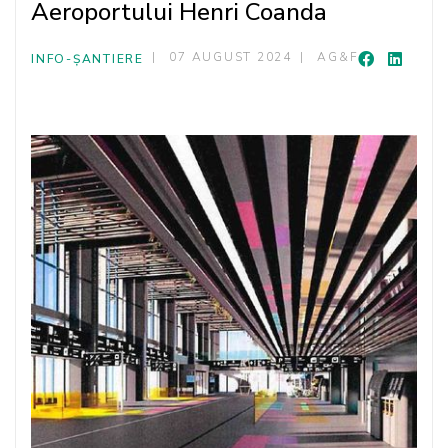
Aeroportului Henri Coanda
07 AUGUST 2024
AG&F
INFO-ȘANTIERE