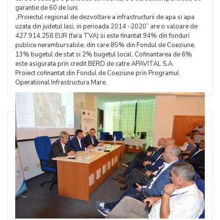
garantie de 60 de luni.
„Proiectul regional de dezvoltare a infrastructurii de apa si apa
uzata din judetul Iasi, in perioada 2014 -2020” are o valoare de
427.914.258 EUR (fara TVA) si este finantat 94% din fonduri
publice nerambursabile, din care 85% din Fondul de Coeziune,
13% bugetul de stat si 2% bugetul local. Cofinantarea de 6%
este asigurata prin credit BERD de catre APAVITAL S.A.
Proiect cofinantat din Fondul de Coeziune prin Programul
Operational Infrastructura Mare.