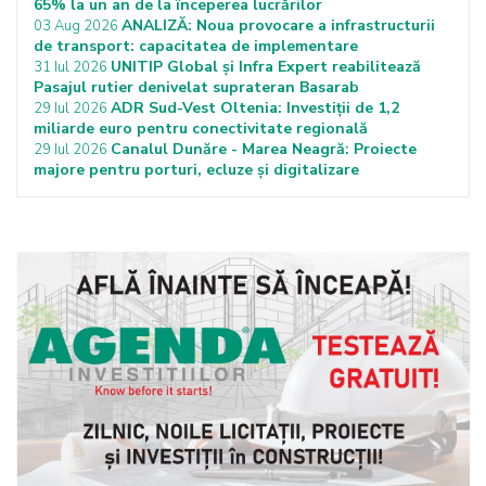
65% la un an de la începerea lucrărilor
ANALIZĂ: Noua provocare a infrastructurii
03 Aug 2026
de transport: capacitatea de implementare
UNITIP Global și Infra Expert reabilitează
31 Iul 2026
Pasajul rutier denivelat suprateran Basarab
ADR Sud-Vest Oltenia: Investiții de 1,2
29 Iul 2026
miliarde euro pentru conectivitate regională
Canalul Dunăre - Marea Neagră: Proiecte
29 Iul 2026
majore pentru porturi, ecluze și digitalizare