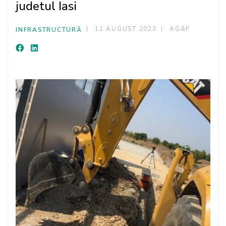
judetul Iasi
11 AUGUST 2023
AG&F
INFRASTRUCTURĂ