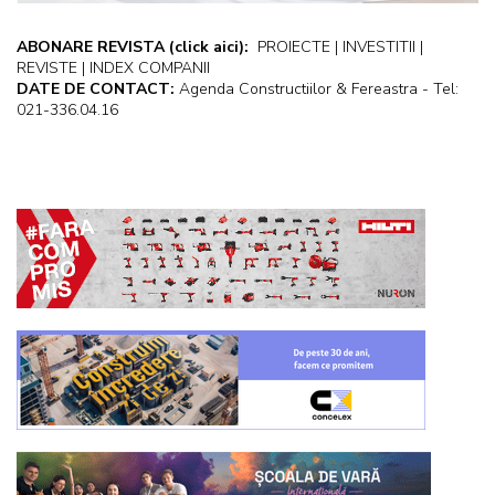
ABONARE REVISTA
(click aici):
PROIECTE | INVESTITII |
REVISTE | INDEX COMPANII
DATE DE CONTACT:
Agenda Constructiilor & Fereastra - Tel:
021-336.04.16