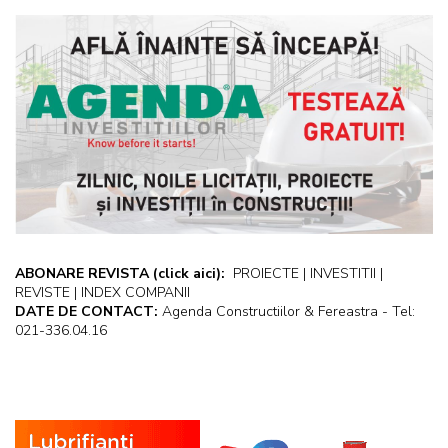
ABONARE REVISTA
(click aici):
PROIECTE | INVESTITII |
REVISTE | INDEX COMPANII
DATE DE CONTACT:
Agenda Constructiilor & Fereastra - Tel:
021-336.04.16