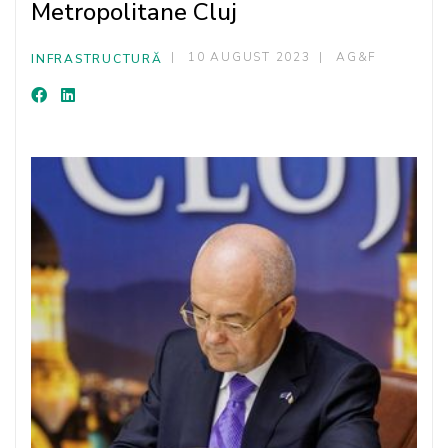
Metropolitane Cluj
10 AUGUST 2023
AG&F
INFRASTRUCTURĂ