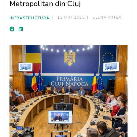
Metropolitan din Cluj
12 MAI 2026
ELENA MITEA
INFRASTRUCTURĂ