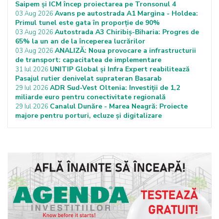
Saipem și ICM încep proiectarea pe Tronsonul 4
Avans pe autostrada A1 Margina - Holdea:
03 Aug 2026
Primul tunel este gata în proporție de 90%
Autostrada A3 Chiribiș-Biharia: Progres de
03 Aug 2026
65% la un an de la începerea lucrărilor
ANALIZĂ: Noua provocare a infrastructurii
03 Aug 2026
de transport: capacitatea de implementare
UNITIP Global și Infra Expert reabilitează
31 Iul 2026
Pasajul rutier denivelat suprateran Basarab
ADR Sud-Vest Oltenia: Investiții de 1,2
29 Iul 2026
miliarde euro pentru conectivitate regională
Canalul Dunăre - Marea Neagră: Proiecte
29 Iul 2026
majore pentru porturi, ecluze și digitalizare