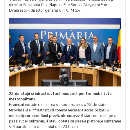
director Sucursala Cluj-Napoca Zue Spolka Akcyjna și Florin
Dimitrescu - director general UTI CFM SA.
23 de stații și infrastructură modernă pentru mobilitate
metropolitană
Proiectul include realizarea și modernizarea a 23 de stații
feroviare și a infrastructurii conexe necesare accesibilității și
mobilității urbane. Sunt prevăzute inclusiv 8 stații noi, o stație cu
pasaj rutier subteran, 4 stații dotate cu pasaje pietonale subterane
și 8 parcări auto cu un total de 223 locuri.