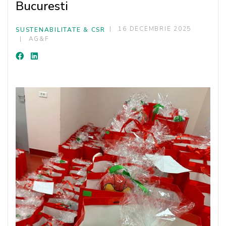
Bucuresti
16 DECEMBRIE 2025
SUSTENABILITATE & CSR
AG&F