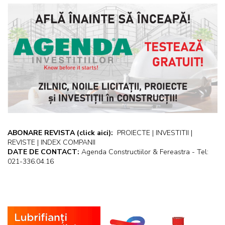
ABONARE REVISTA
(click aici):
PROIECTE | INVESTITII |
REVISTE | INDEX COMPANII
DATE DE CONTACT:
Agenda Constructiilor & Fereastra - Tel:
021-336.04.16