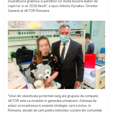
insanatosire grabnica si parintilor lor multa bucurie alaturi de
copiii lor si un 2026 fericit", a spus Antonis Kyriakos, Director
General al AKTOR Romania.
"Unul din obiectivele pe termen lung ale grupului de companii
AKTOR este sa investim in generatia urmatoare. Actiunea de
astazi se incadreaza in aceasta strategie, care a inclus, in
Romania, donatii de carti pentru biblioteci scolare din comunitati