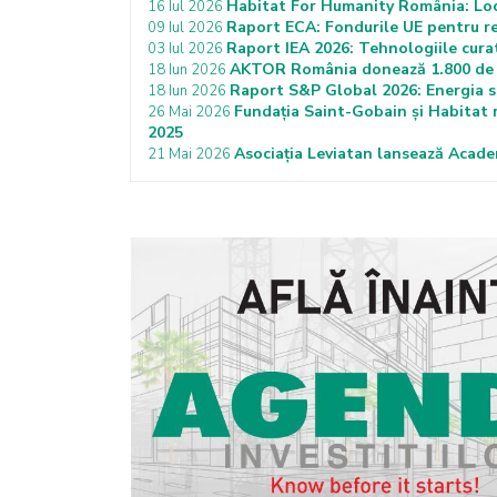
Habitat For Humanity România: Locui
16 Iul 2026
Raport ECA: Fondurile UE pentru re
09 Iul 2026
Raport IEA 2026: Tehnologiile cura
03 Iul 2026
AKTOR România donează 1.800 de c
18 Iun 2026
Raport S&P Global 2026: Energia so
18 Iun 2026
Fundația Saint-Gobain și Habitat r
26 Mai 2026
2025
Asociația Leviatan lansează Acade
21 Mai 2026