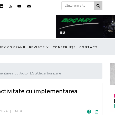
DEX COMPANII
REVISTE
CONFERINȚE
CONTACT
entarea politicilor ESG/decarbonizare
ctivitate cu implementarea
2024
AG&F