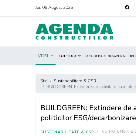
Joi, 06 August 2026
ȘTIRI
TOP 500
RELIABLE BRANDS
IN
Știri
Sustenabilitate & CSR
BUILDGREEN: Extindere de activitate cu implem
BUILDGREEN: Extindere de a
politicilor ESG/decarbonizare
05 NOIEMBRIE 
SUSTENABILITATE & CSR