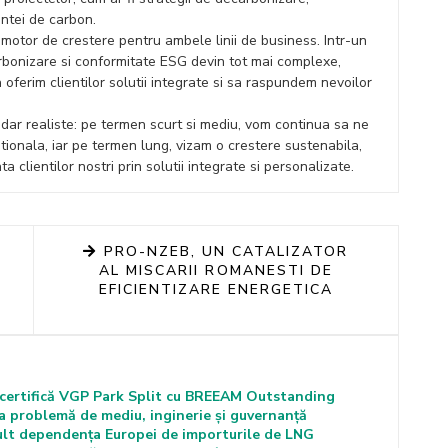
ntei de carbon.
 motor de crestere pentru ambele linii de business. Intr-un
arbonizare si conformitate ESG devin tot mai complexe,
 oferim clientilor solutii integrate si sa raspundem nevoilor
 dar realiste: pe termen scurt si mediu, vom continua sa ne
ionala, iar pe termen lung, vizam o crestere sustenabila,
clientilor nostri prin solutii integrate si personalizate.
PRO-NZEB, UN CATALIZATOR
AL MISCARII ROMANESTI DE
EFICIENTIZARE ENERGETICA
i certifică VGP Park Split cu BREEAM Outstanding
ca problemă de mediu, inginerie și guvernanță
lt dependența Europei de importurile de LNG