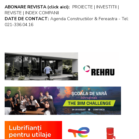
ABONARE REVISTA
(click aici):
PROIECTE | INVESTITII |
REVISTE | INDEX COMPANII
DATE DE CONTACT:
Agenda Constructiilor & Fereastra - Tel:
021-336.04.16