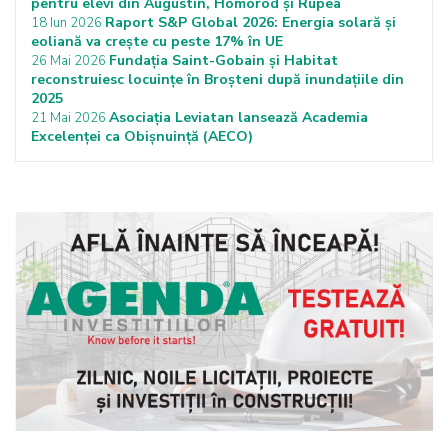
pentru elevi din Augustin, Homorod și Rupea
Raport S&P Global 2026: Energia solară și
18 Iun 2026
eoliană va crește cu peste 17% în UE
Fundația Saint-Gobain și Habitat
26 Mai 2026
reconstruiesc locuințe în Broșteni după inundațiile din
2025
Asociația Leviatan lansează Academia
21 Mai 2026
Excelenței ca Obișnuință (AECO)