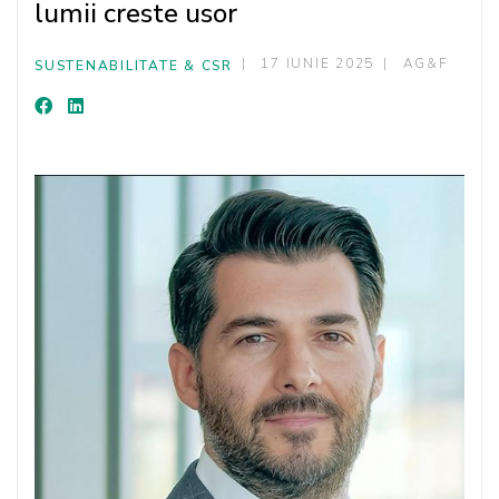
lumii creste usor
17 IUNIE 2025
AG&F
SUSTENABILITATE & CSR