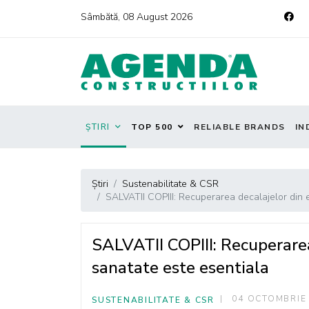
Sâmbătă, 08 August 2026
ȘTIRI
TOP 500
RELIABLE BRANDS
IN
Știri
Sustenabilitate & CSR
SALVATII COPIII: Recuperarea decalajelor din e
SALVATII COPIII: Recuperarea
sanatate este esentiala
04 OCTOMBRIE
SUSTENABILITATE & CSR