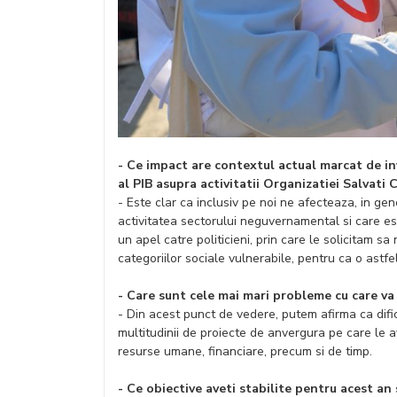
- Ce impact are contextul actual marcat de in
al PIB asupra activitatii Organizatiei Salvati C
- Este clar ca inclusiv pe noi ne afecteaza, in gen
activitatea sectorului neguvernamental si care e
un apel catre politicieni, prin care le solicitam s
categoriilor sociale vulnerabile, pentru ca o astfe
- Care sunt cele mai mari probleme cu care va
- Din acest punct de vedere, putem afirma ca dif
multitudinii de proiecte de anvergura pe care le 
resurse umane, financiare, precum si de timp.
- Ce obiective aveti stabilite pentru acest an