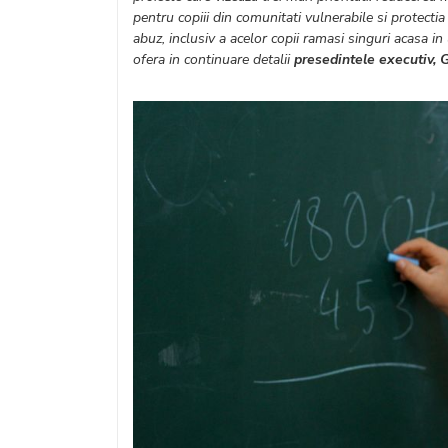
pentru copiii din comunitati vulnerabile si protectia
abuz, inclusiv a acelor copii ramasi singuri acasa i
ofera in continuare detalii
presedintele executiv, 