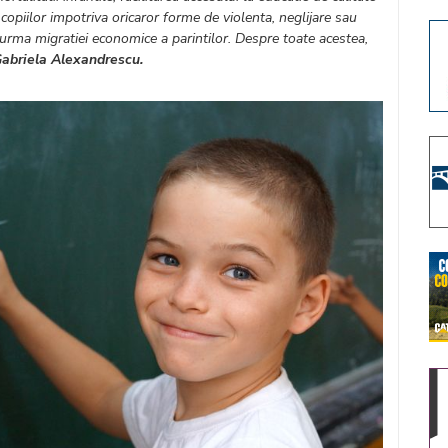
 copiilor impotriva oricaror forme de violenta, neglijare sau
n urma migratiei economice a parintilor. Despre toate acestea,
Gabriela Alexandrescu.