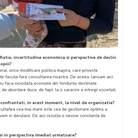
flatie, incertitudine economica si perspective de declin
opiii?
eral, orice modificare politica majora, care priveste
ste facuta fara consultarea noastra. De aceea, lansam aici
a nu faca niciodata economii din fondurile destinate
l de abordare duce, de fapt, la o saracire a intregii societati.
 confruntati, in acest moment, la nivel de organizatie?
icultatea cea mai mare este cea de gestionare optima a
avem in derulare. De aici rezulta o nevoie constanta de
 si in perspectiva imediat urmatoare?