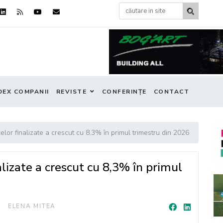
DEX COMPANII
REVISTE
CONFERINȚE
CONTACT
elor finalizate a crescut cu 8,3% în primul trimestru din 2026
lizate a crescut cu 8,3% în primul
ELENA MITEA