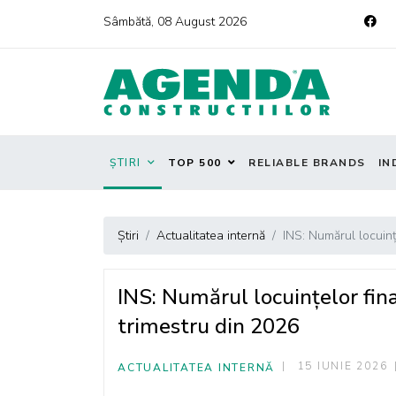
Sâmbătă, 08 August 2026
ȘTIRI
TOP 500
RELIABLE BRANDS
IN
Știri
Actualitatea internă
INS: Numărul locuinț
INS: Numărul locuințelor fina
trimestru din 2026
15 IUNIE 2026
ACTUALITATEA INTERNĂ