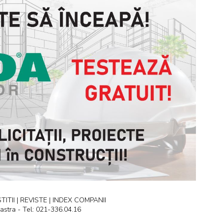
ITII | REVISTE | INDEX COMPANII
astra - Tel: 021-336.04.16