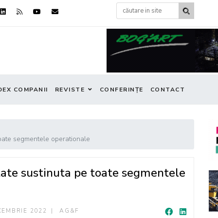
DEX COMPANII
REVISTE
CONFERINȚE
CONTACT
toate segmentele operationale
ate sustinuta pe toate segmentele
CEMBRIE 2022
AG&F