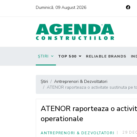
Duminică, 09 August 2026
ȘTIRI
TOP 500
RELIABLE BRANDS
IN
Știri
Antreprenori & Dezvoltatori
ATENOR raporteaza o activitate sustinuta pe 
ATENOR raporteaza o activit
operationale
29 DE
ANTREPRENORI & DEZVOLTATORI