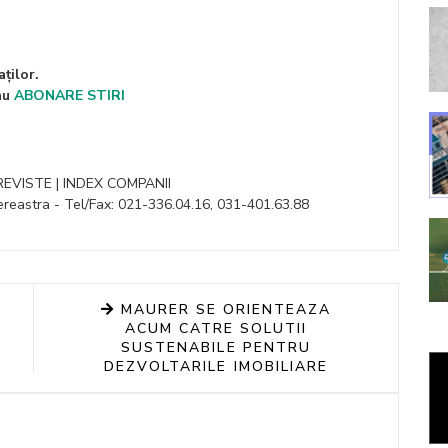
ților.
au
ABONARE STIRI
 REVISTE | INDEX COMPANII
reastra - Tel/Fax: 021-336.04.16, 031-401.63.88
MAURER SE ORIENTEAZA
ACUM CATRE SOLUTII
SUSTENABILE PENTRU
DEZVOLTARILE IMOBILIARE