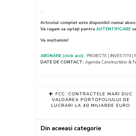
...
Articolul complet este disponibil numai abona
Va rugam sa optați pentru
AUTENTIFICARE
s
Va multumim!
ABONARE
(click aici):
PROIECTE | INVESTITII |
DATE DE CONTACT:
Agenda Constructiilor & Fe
FCC: CONTRACTELE MARI DUC
VALOAREA PORTOFOLIULUI DE
LUCRARI LA 40 MILIARDE EURO
Din aceeasi categorie