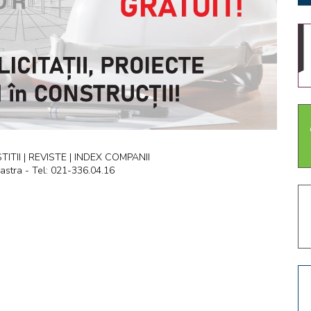
ITII | REVISTE | INDEX COMPANII
astra - Tel: 021-336.04.16