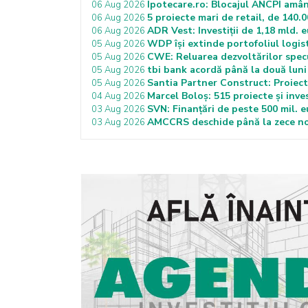
Ipotecare.ro: Blocajul ANCPI amân
06 Aug 2026
5 proiecte mari de retail, de 140.0
06 Aug 2026
ADR Vest: Investiții de 1,18 mld. 
06 Aug 2026
WDP își extinde portofoliul logist
05 Aug 2026
CWE: Reluarea dezvoltărilor specu
05 Aug 2026
tbi bank acordă până la două luni 
05 Aug 2026
Santia Partner Construct: Proiecte
05 Aug 2026
Marcel Boloș: 515 proiecte și inves
04 Aug 2026
SVN: Finanțări de peste 500 mil. 
03 Aug 2026
AMCCRS deschide până la zece noi
03 Aug 2026