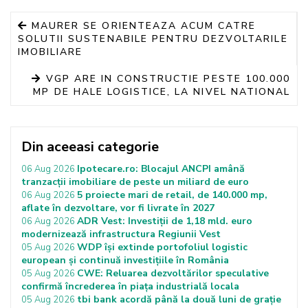
MAURER SE ORIENTEAZA ACUM CATRE
SOLUTII SUSTENABILE PENTRU DEZVOLTARILE
IMOBILIARE
VGP ARE IN CONSTRUCTIE PESTE 100.000
MP DE HALE LOGISTICE, LA NIVEL NATIONAL
Din aceeasi categorie
Ipotecare.ro: Blocajul ANCPI amână
06 Aug 2026
tranzacții imobiliare de peste un miliard de euro
5 proiecte mari de retail, de 140.000 mp,
06 Aug 2026
aflate în dezvoltare, vor fi livrate în 2027
ADR Vest: Investiții de 1,18 mld. euro
06 Aug 2026
modernizează infrastructura Regiunii Vest
WDP își extinde portofoliul logistic
05 Aug 2026
european și continuă investițiile în România
CWE: Reluarea dezvoltărilor speculative
05 Aug 2026
confirmă încrederea în piața industrială locala
tbi bank acordă până la două luni de grație
05 Aug 2026