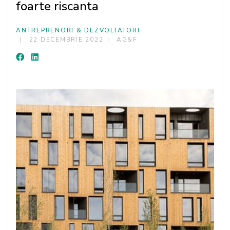
foarte riscanta
ANTREPRENORI & DEZVOLTATORI
22 DECEMBRIE 2022
AG&F