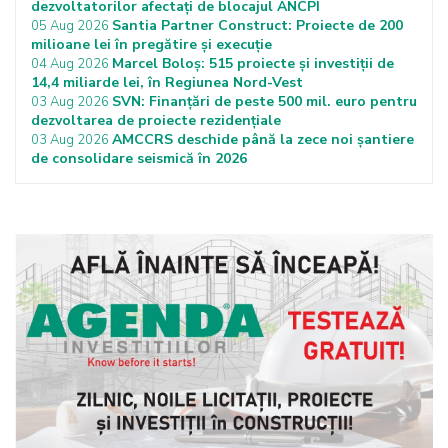
dezvoltatorilor afectați de blocajul ANCPI
Santia Partner Construct: Proiecte de 200
05 Aug 2026
milioane lei în pregătire și execuție
Marcel Boloș: 515 proiecte și investiții de
04 Aug 2026
14,4 miliarde lei, în Regiunea Nord-Vest
SVN: Finanțări de peste 500 mil. euro pentru
03 Aug 2026
dezvoltarea de proiecte rezidențiale
AMCCRS deschide până la zece noi șantiere
03 Aug 2026
de consolidare seismică în 2026