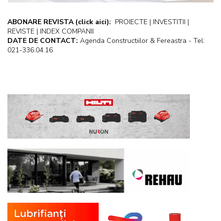
ABONARE REVISTA
(click aici):
PROIECTE | INVESTITII |
REVISTE | INDEX COMPANII
DATE DE CONTACT:
Agenda Constructiilor & Fereastra - Tel:
021-336.04.16