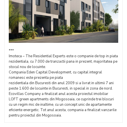
***
Imoteca – The Residential Experts este o companie de top in piata
rezidentiala, cu 7.000 de tranzactii pana in prezent, majoritatea pe
stocul nou de locuinte.
Compania Eden Capital Development, cu capital integral
romanesc este prezenta pe piata
rezidentiala din Bucuresti din anul 2009 si a livrat in ultimii 7 ani
peste 1.600 de locuinte in Bucuresti, in special in zona de nord.
Ecovillas Company a finalizat anul acesta proiectul imobiliar
LOFT green apartments din Mogosoaia, ce cuprinde trei blocuri
cu un regim mic de inaltime, cu un concept unic de apartamente
eficiente energetic. Tot anul acesta, compania a finalizat vanzarile
pentru proiectul din Mogosoaia.