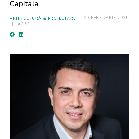
Capitala
20 FEBRUARIE 2025
ARHITECTURĂ & PROIECTARE
AG&F