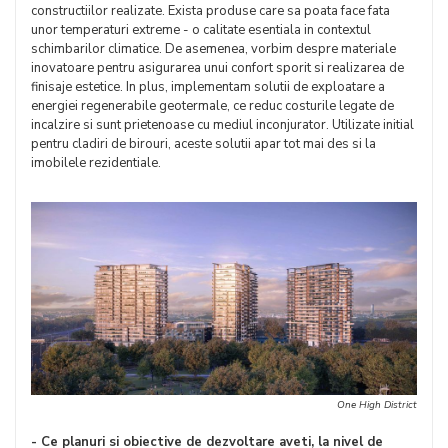
constructiilor realizate. Exista produse care sa poata face fata
unor temperaturi extreme - o calitate esentiala in contextul
schimbarilor climatice. De asemenea, vorbim despre materiale
inovatoare pentru asigurarea unui confort sporit si realizarea de
finisaje estetice. In plus, implementam solutii de exploatare a
energiei regenerabile geotermale, ce reduc costurile legate de
incalzire si sunt prietenoase cu mediul inconjurator. Utilizate initial
pentru cladiri de birouri, aceste solutii apar tot mai des si la
imobilele rezidentiale.
One High District
- Ce planuri si obiective de dezvoltare aveti, la nivel de