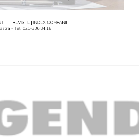
ITII | REVISTE | INDEX COMPANII
astra - Tel: 021-336.04.16