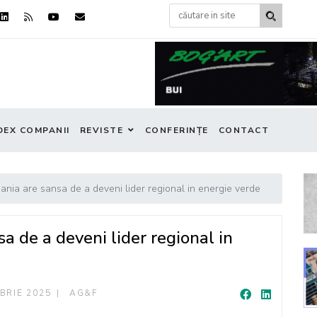
DEX COMPANII
REVISTE
CONFERINȚE
CONTACT
nia are sansa de a deveni lider regional in energie verde
 de a deveni lider regional in
BRIE 2025
AG&F