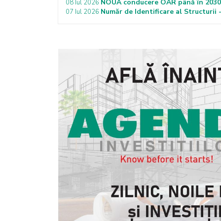
NOUA conducere OAR până în 2030: 
08 Iul 2026
Număr de Identificare al Structurii -
07 Iul 2026