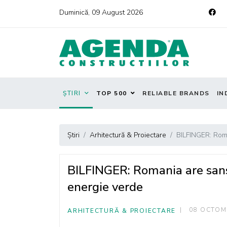
Duminică, 09 August 2026
ȘTIRI
TOP 500
RELIABLE BRANDS
IN
Știri
Arhitectură & Proiectare
BILFINGER: Roma
BILFINGER: Romania are sansa
energie verde
08 OCTOM
ARHITECTURĂ & PROIECTARE