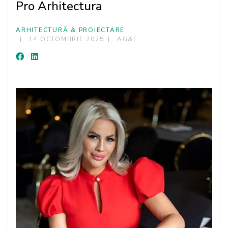
Pro Arhitectura
ARHITECTURĂ & PROIECTARE
14 OCTOMBRIE 2025
AG&F