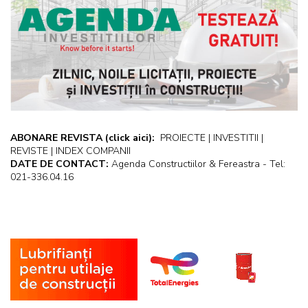
ABONARE REVISTA
(click aici):
PROIECTE | INVESTITII |
REVISTE | INDEX COMPANII
DATE DE CONTACT:
Agenda Constructiilor & Fereastra - Tel:
021-336.04.16