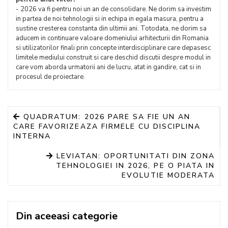
- 2026 va fi pentru noi un an de consolidare. Ne dorim sa investim
in partea de noi tehnologii si in echipa in egala masura, pentru a
sustine cresterea constanta din ultimii ani. Totodata, ne dorim sa
aducem in continuare valoare domeniului arhitecturii din Romania
si utilizatorilor finali prin concepte interdisciplinare care depasesc
limitele mediului construit si care deschid discutii despre modul in
care vom aborda urmatorii ani de lucru, atat in gandire, cat si in
procesul de proiectare.
QUADRATUM: 2026 PARE SA FIE UN AN
CARE FAVORIZEAZA FIRMELE CU DISCIPLINA
INTERNA
LEVIATAN: OPORTUNITATI DIN ZONA
TEHNOLOGIEI IN 2026, PE O PIATA IN
EVOLUTIE MODERATA
Din aceeasi categorie