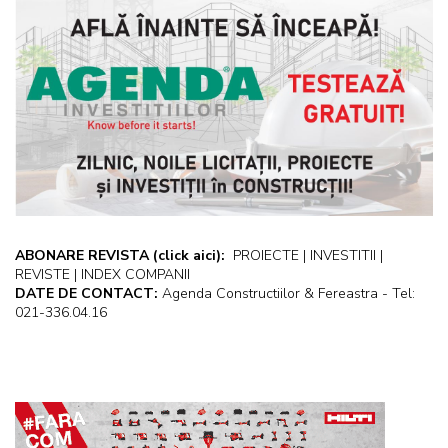
ABONARE REVISTA
(click aici):
PROIECTE | INVESTITII |
REVISTE | INDEX COMPANII
DATE DE CONTACT:
Agenda Constructiilor & Fereastra - Tel:
021-336.04.16