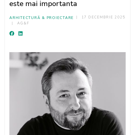
este mai importanta
17 DECEMBRIE 2025
ARHITECTURĂ & PROIECTARE
AG&F