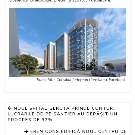
Obstetrică/ Ginecologie), precum și 110 locuri de parcare.
Sursa foto: Consiliul Județean Constanța, Facebook
NOUL SPITAL GEROTA PRINDE CONTUR:
LUCRĂRILE DE PE ȘANTIER AU DEPĂȘIT UN
PROGRES DE 32%
EREN CONS EDIFICĂ NOUL CENTRU DE