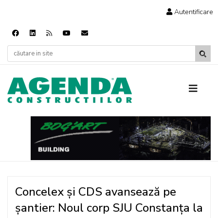
Autentificare
Concelex și CDS avansează pe
șantier: Noul corp SJU Constanța la