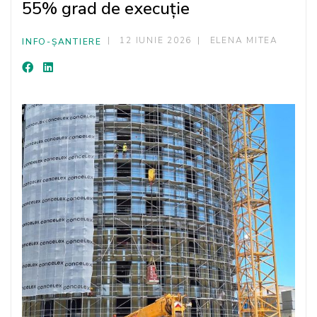
55% grad de execuție
12 IUNIE 2026
ELENA MITEA
INFO-ȘANTIERE