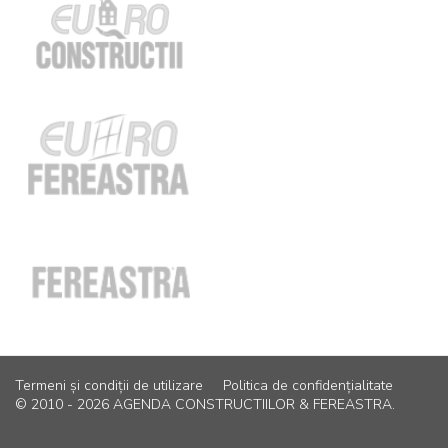
Termeni și condiții de utilizare
Politica de confidențialitate
© 2010 - 2026 AGENDA CONSTRUCTIILOR & FEREASTRA.