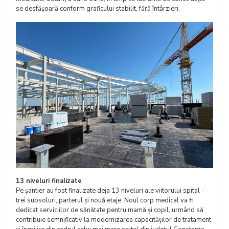
se desfășoară conform graficului stabilit, fără întârzieri.
13 niveluri finalizate
Pe șantier au fost finalizate deja 13 niveluri ale viitorului spital -
trei subsoluri, parterul și nouă etaje. Noul corp medical va fi
dedicat serviciilor de sănătate pentru mamă și copil, urmând să
contribuie semnificativ la modernizarea capacităților de tratament