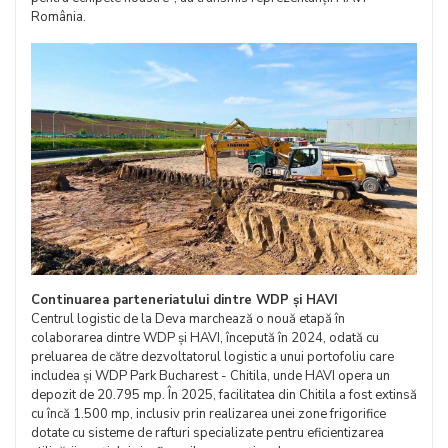
România.
Continuarea parteneriatului dintre WDP și HAVI
Centrul logistic de la Deva marchează o nouă etapă în
colaborarea dintre WDP și HAVI, începută în 2024, odată cu
preluarea de către dezvoltatorul logistic a unui portofoliu care
includea și WDP Park Bucharest - Chitila, unde HAVI opera un
depozit de 20.795 mp. În 2025, facilitatea din Chitila a fost extinsă
cu încă 1.500 mp, inclusiv prin realizarea unei zone frigorifice
dotate cu sisteme de rafturi specializate pentru eficientizarea