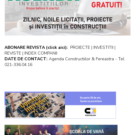
ABONARE REVISTA
(click aici):
PROIECTE | INVESTITII |
REVISTE | INDEX COMPANII
DATE DE CONTACT:
Agenda Constructiilor & Fereastra - Tel:
021-336.04.16