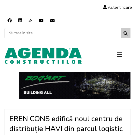
Autentificare
EREN CONS edifică noul centru de
distribuție HAVI din parcul logistic