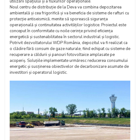
utilizării spațiului și a fluxurilor operaționale.
Noul centru de distribuție de la Deva va combina depozitarea
ambientală și cea frigorifică și va beneficia de sisteme de rafturi cu
protecție antiseismică, menite să sporească siguranța
operațională și continuitatea activităților logistice. Proiectul este
conceput în conformitate cu noile cerințe privind eficiența
energetică și sustenabilitatea în sectorul industrial și logistic.
Potrivit dezvoltatorului WDP România, depozitul va fi realizat ca
o clădire fără consum de gaze naturale, fiind echipat cu sisteme de
recuperare a căldurii și panouri fotovoltaice amplasate pe
acoperiș. Soluțiile implementate urmăresc reducerea consumului
energetic și susținerea obiectivelor de decarbonizare asumate de
investitori și operatorul logistic.