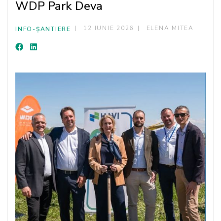
WDP Park Deva
12 IUNIE 2026
ELENA MITEA
INFO-ȘANTIERE