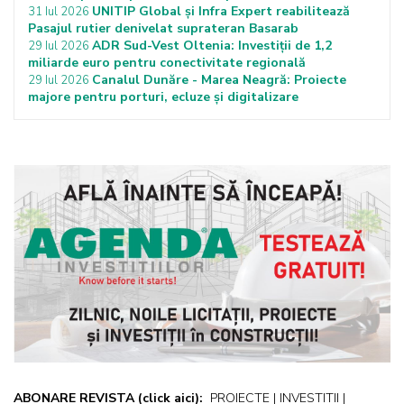
UNITIP Global și Infra Expert reabilitează
31 Iul 2026
Pasajul rutier denivelat suprateran Basarab
ADR Sud-Vest Oltenia: Investiții de 1,2
29 Iul 2026
miliarde euro pentru conectivitate regională
Canalul Dunăre - Marea Neagră: Proiecte
29 Iul 2026
majore pentru porturi, ecluze și digitalizare
ABONARE REVISTA
(click aici):
PROIECTE | INVESTITII |