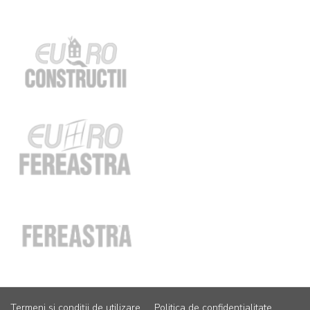
Termeni și condiții de utilizare
Politica de confidențialitate