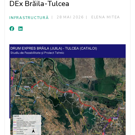
DEx Brăila-Tulcea
28 MAI 2026
ELENA MITEA
INFRASTRUCTURĂ