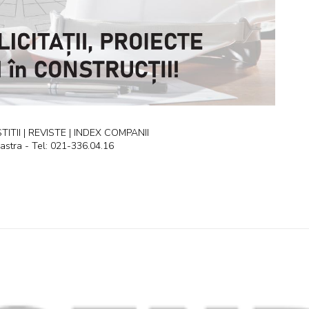
ITII | REVISTE | INDEX COMPANII
astra - Tel: 021-336.04.16