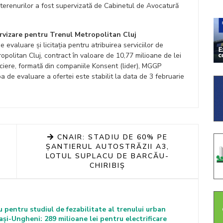
terenurilor a fost supervizată de Cabinetul de Avocatură
rvizare pentru Trenul Metropolitan Cluj
e evaluare și licitația pentru atribuirea serviciilor de
ropolitan Cluj, contract în valoare de 10,77 milioane de lei
ociere, formată din companiile Konsent (lider), MGGP
 de evaluare a ofertei este stabilit la data de 3 februarie
CNAIR: STADIU DE 60% PE
ȘANTIERUL AUTOSTRĂZII A3,
LOTUL SUPLACU DE BARCĂU-
CHIRIBIȘ
biu pentru studiul de fezabilitate al trenului urban
Iași-Ungheni: 289 milioane lei pentru electrificare