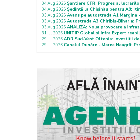
Șantiere CFR: Progres al lucrări
04 Aug 2026
Ședință la Chișinău pentru A8: It
04 Aug 2026
Avans pe autostrada A1 Margina -
03 Aug 2026
Autostrada A3 Chiribiș-Biharia: P
03 Aug 2026
ANALIZĂ: Noua provocare a infras
03 Aug 2026
UNITIP Global și Infra Expert reabi
31 Iul 2026
ADR Sud-Vest Oltenia: Investiții de
29 Iul 2026
Canalul Dunăre - Marea Neagră: Proi
29 Iul 2026