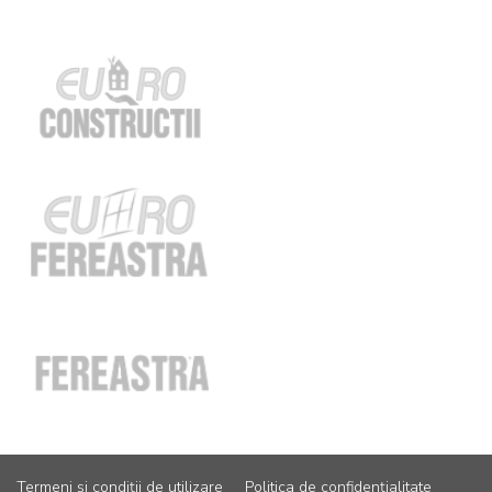
Termeni și condiții de utilizare
Politica de confidențialitate