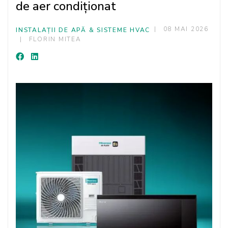
de aer condiționat
08 MAI 2026
INSTALAȚII DE APĂ & SISTEME HVAC
FLORIN MITEA