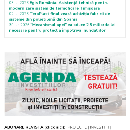
Egis România: Asistență tehnică pentru
03 Iul 2026
modernizare sistem de termoficare Timișoara
TeraPlast finalizează achiziția fabricii de
02 Iul 2026
sisteme din polietilenă din Spania
"Mecanismul apei" va aduce 2,5 miliarde lei
30 Iun 2026
necesare pentru protecţia împotriva inundaţiilor
ABONARE REVISTA
(click aici):
PROIECTE | INVESTITII |