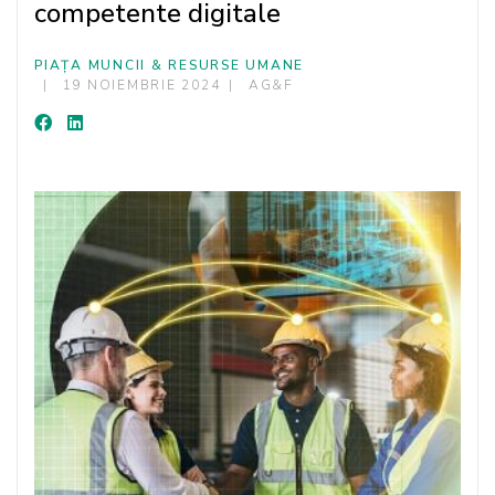
competente digitale
PIAȚA MUNCII & RESURSE UMANE
19 NOIEMBRIE 2024
AG&F