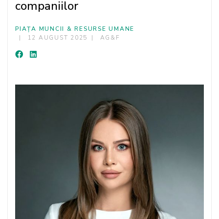
companiilor
PIAȚA MUNCII & RESURSE UMANE
12 AUGUST 2025
AG&F