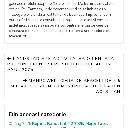
gaseasca solutii adaptate fiecarei situatii. Ma bucur sa ma alatur
echipei PeliPartners, unde expertiza juridica se imbina cu o
intelegere profunda a realitatilor de business. Impreuna, vom
putea oferi clientilor consultanta pragmatica, clara si eficienta,
astfel incat acestia sa isi poata concentra energia pe ceea ce
conteaza cel mai mult si anume, pe cresterea si consolidarea
afacerii lor.”
RANDSTAD ARE ACTIVITATEA ORIENTATA
PREPONDERENT SPRE SOLUTII DIGITALE IN
ANUL 2025
MANPOWER: CIFRA DE AFACERI DE 4,5
MILIARDE USD IN TRIMESTRUL AL DOILEA DIN
ACEST AN
Din aceeasi categorie
Raport Randstad T2 2026: Majoritatea
03 Aug 2026