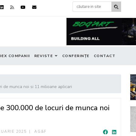
DEX COMPANII
REVISTE
CONFERINȚE
CONTACT
i de munca noi si 11 milioane aplicari
pe 300.000 de locuri de munca noi
NUARIE 2025
AG&F