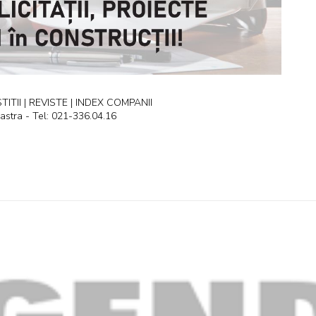
ITII | REVISTE | INDEX COMPANII
astra - Tel: 021-336.04.16