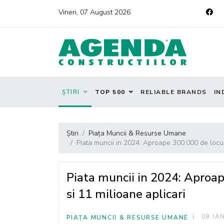
Vineri, 07 August 2026
ȘTIRI
TOP 500
RELIABLE BRANDS
IN
Știri
Piața Muncii & Resurse Umane
Piata muncii in 2024: Aproape 300.000 de locur
Piata muncii in 2024: Aproa
si 11 milioane aplicari
09 IA
PIAȚA MUNCII & RESURSE UMANE