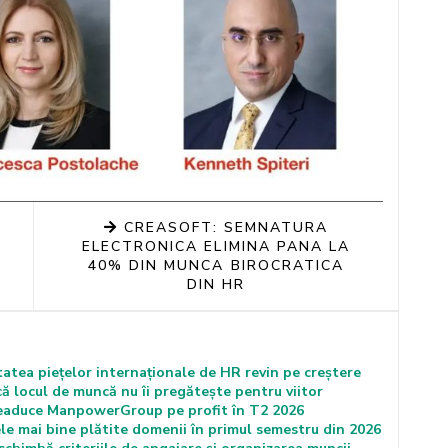
CREASOFT: SEMNATURA
ELECTRONICA ELIMINA PANA LA
40% DIN MUNCA BIROCRATICA
DIN HR
tea piețelor internaționale de HR revin pe creștere
ă locul de muncă nu îi pregătește pentru viitor
 readuce ManpowerGroup pe profit în T2 2026
cele mai bine plătite domenii în primul semestru din 2026