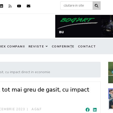
DEX COMPANII
REVISTE
CONFERINȚE
CONTACT
sit, cu impact direct in economie
 tot mai greu de gasit, cu impact
CEMBRIE 2023
AG&F