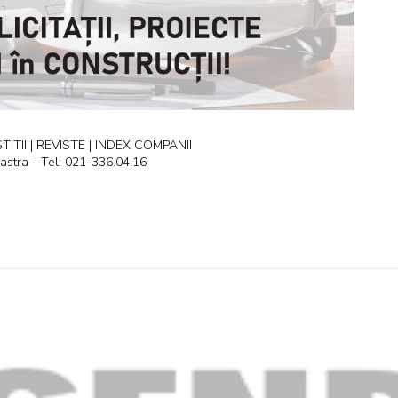
ITII | REVISTE | INDEX COMPANII
astra - Tel: 021-336.04.16