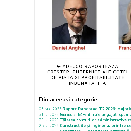
ADECCO RAPORTEAZA
CRESTERI PUTERNICE ALE COTEI
DE PIATA SI PROFITABILITATE
IMBUNATATITA
Din aceeasi categorie
Raport Randstad T2 2026: Majorita
03 Aug 2026
Genesis: 64% dintre angajați spun c
31 Iul 2026
Tăierea costurilor administrative
29 Iul 2026
Construcțiile și ingineria, printre 
28 Iul 2026