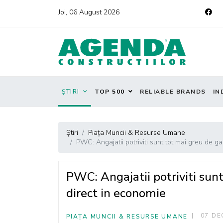
Joi, 06 August 2026
ȘTIRI
TOP 500
RELIABLE BRANDS
IN
Știri
Piața Muncii & Resurse Umane
PWC: Angajatii potriviti sunt tot mai greu de ga
PWC: Angajatii potriviti sunt
direct in economie
07 DE
PIAȚA MUNCII & RESURSE UMANE