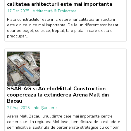
calitatea arhitecturii este mai importanta
|
Arhitectură & Proiectare
17 Dec 2025
Piata constructiilor este in crestere, iar calitatea arhitecturii
este din ce in ce mai importanta. De la un diferentiator bazat
doar pe buget, se trece, treptat, la o piata in care exista o
preocupar...
SSAB-AG si ArcelorMittal Construction
coopereaza la extinderea Arena Mall din
Bacau
|
Info-Șantiere
27 Aug 2025
Arena Mall Bacau, unul dintre cele mai importante centre
comerciale din regiunea Moldovei, beneficiaza de o extindere
semnificativa, sustinuta de parteneriate strategice cu companii