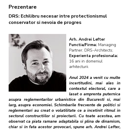
Prezentare
DRS: Echilibru necesar intre protectionismul
conservator si nevoia de progres
Arh. Andrei Lefter
Functia/Firma:
Managing
Partner, DRS-Architects;
Experienta profesionala:
16 ani in domeniul
arhitecturii.
Anul 2024 a venit cu multe
incertitudini, mai ales in
contextul electoral, care a
lasat o amprenta puternica
asupra reglementarilor urbanistice din Bucuresti si, mai
larg, asupra economiei. Schimbarile frecvente de politici si
reglementari au creat o volatilitate ce a incetinit ritmul in
sectorul constructiilor si proiectarii. Cu toate acestea, am
observat ca piata ramane adaptabila si plina de dinamism,
chiar si in fata acestor provocari, spune arh. Andrei Lefter,