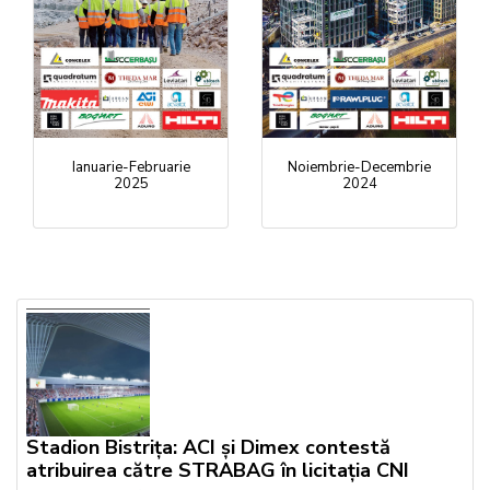
Ianuarie-Februarie
Noiembrie-Decembrie
2025
2024
Stadion Bistrița: ACI și Dimex contestă
atribuirea către STRABAG în licitația CNI