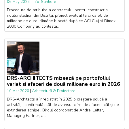
|
Info-Șantiere
06 May 2026
Procedura de atribuire a contractului pentru construcția
noului stadion din Bistrița, proiect evaluat la circa 50 de
milioane de euro, rămâne blocată după ce ACI Cluj și Dimex
2000 Company au contesta...
DRS-ARCHITECTS mizează pe portofoliul
variat si afaceri de două milioane euro în 2026
|
Arhitectură & Proiectare
10 Mar 2026
DRS-Architects a înregistrat în 2025 o creștere solidă a
activității, confirmată atât de avansul cifrei de afaceri, cât și de
extinderea echipei. Biroul coordonat de Andrei Lefter,
Managing Partner, a...