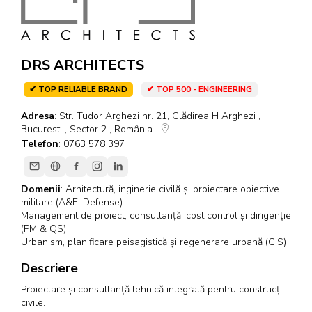
DRS ARCHITECTS
✔ TOP RELIABLE BRAND
✔ TOP 500 - ENGINEERING
Adresa
: Str. Tudor Arghezi nr. 21, Clădirea H Arghezi ,
Bucuresti , Sector 2 , România
Telefon
: 0763 578 397
Domenii
:
Arhitectură, inginerie civilă și proiectare obiective
militare (A&E, Defense)
Management de proiect, consultanță, cost control și dirigenție
(PM & QS)
Urbanism, planificare peisagistică și regenerare urbană (GIS)
Descriere
Proiectare și consultanță tehnică integrată pentru construcții
civile.