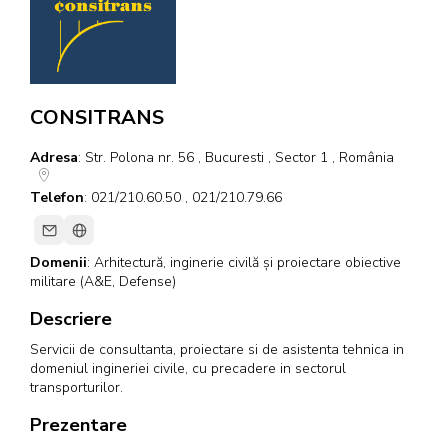
CONSITRANS
Adresa
: Str. Polona nr. 56 , Bucuresti , Sector 1 , România
Telefon
: 021/210.60.50 , 021/210.79.66
Domenii
:
Arhitectură, inginerie civilă și proiectare obiective
militare (A&E, Defense)
Descriere
Servicii de consultanta, proiectare si de asistenta tehnica in
domeniul ingineriei civile, cu precadere in sectorul
transporturilor.
Prezentare