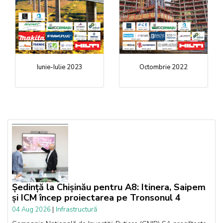
Iunie-Iulie 2023
Octombrie 2022
Ședință la Chișinău pentru A8: Itinera, Saipem
și ICM încep proiectarea pe Tronsonul 4
|
Infrastructură
04 Aug 2026