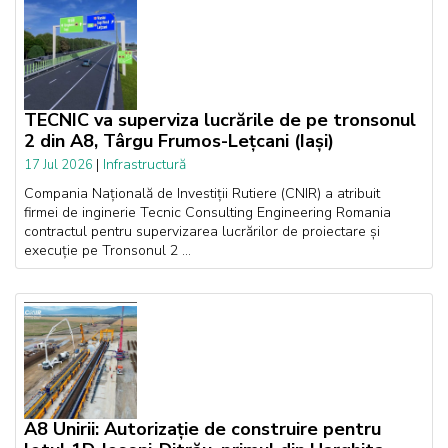
TECNIC va superviza lucrările de pe tronsonul
2 din A8, Târgu Frumos-Lețcani (Iași)
|
Infrastructură
17 Jul 2026
Compania Națională de Investiții Rutiere (CNIR) a atribuit
firmei de inginerie Tecnic Consulting Engineering Romania
contractul pentru supervizarea lucrărilor de proiectare și
execuție pe Tronsonul 2 ...
A8 Unirii: Autorizație de construire pentru