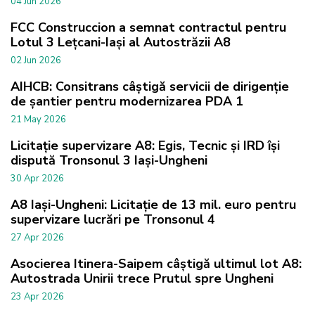
04 Jun 2026
FCC Construccion a semnat contractul pentru
Lotul 3 Lețcani-Iași al Autostrăzii A8
02 Jun 2026
AIHCB: Consitrans câștigă servicii de dirigenție
de șantier pentru modernizarea PDA 1
21 May 2026
Licitație supervizare A8: Egis, Tecnic și IRD își
dispută Tronsonul 3 Iași-Ungheni
30 Apr 2026
A8 Iași-Ungheni: Licitație de 13 mil. euro pentru
supervizare lucrări pe Tronsonul 4
27 Apr 2026
Asocierea Itinera-Saipem câștigă ultimul lot A8:
Autostrada Unirii trece Prutul spre Ungheni
23 Apr 2026