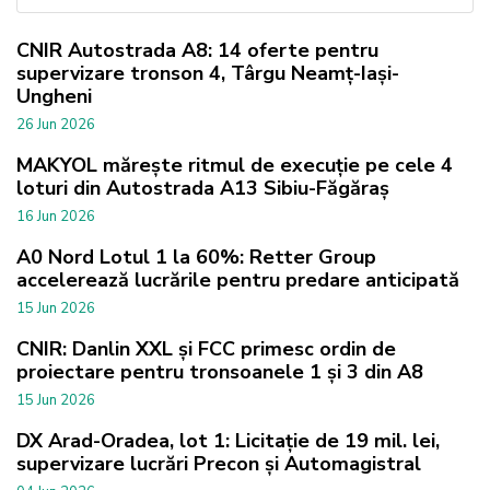
CNIR Autostrada A8: 14 oferte pentru
supervizare tronson 4, Târgu Neamț-Iași-
Ungheni
26 Jun 2026
MAKYOL mărește ritmul de execuție pe cele 4
loturi din Autostrada A13 Sibiu-Făgăraș
16 Jun 2026
A0 Nord Lotul 1 la 60%: Retter Group
accelerează lucrările pentru predare anticipată
15 Jun 2026
CNIR: Danlin XXL și FCC primesc ordin de
proiectare pentru tronsoanele 1 și 3 din A8
15 Jun 2026
DX Arad-Oradea, lot 1: Licitație de 19 mil. lei,
supervizare lucrări Precon și Automagistral