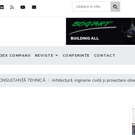
DEX COMPANII
REVISTE
CONFERINȚE
CONTACT
 CONSULTANȚĂ TEHNICĂ
Arhitectură, inginerie civilă și proiectare ob