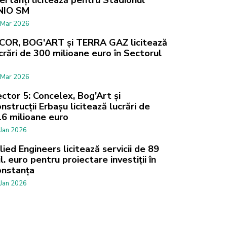
ertanți licitează pentru Stadionul
NIO SM
 Mar 2026
COR, BOG'ART și TERRA GAZ licitează
crări de 300 milioane euro în Sectorul
 Mar 2026
ctor 5: Concelex, Bog’Art și
nstrucții Erbașu licitează lucrări de
6 milioane euro
 Jan 2026
lied Engineers licitează servicii de 89
l. euro pentru proiectare investiții în
onstanța
 Jan 2026